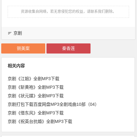
资源收集自网络，若无意侵犯您的权益，请联系我们删除。
京剧
铡美案
秦香莲
相关内容
京剧《江姐》全剧MP3下载
京剧《斩黄袍》全剧MP3下载
京剧《状元媒》全剧MP3下载
京剧打包下载百度网盘MP3全剧戏曲10部（04）
京剧《借东风》全剧MP3下载
京剧《祝英台抗婚》全剧MP3下载