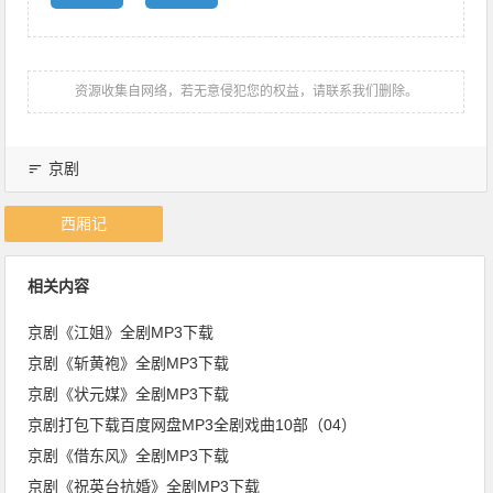
资源收集自网络，若无意侵犯您的权益，请联系我们删除。
京剧
西厢记
相关内容
京剧《江姐》全剧MP3下载
京剧《斩黄袍》全剧MP3下载
京剧《状元媒》全剧MP3下载
京剧打包下载百度网盘MP3全剧戏曲10部（04）
京剧《借东风》全剧MP3下载
京剧《祝英台抗婚》全剧MP3下载