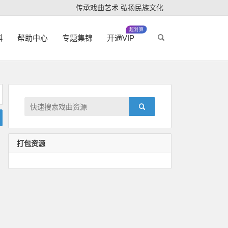
传承戏曲艺术 弘扬民族文化
超划算
科
帮助中心
专题集锦
开通VIP
打包资源