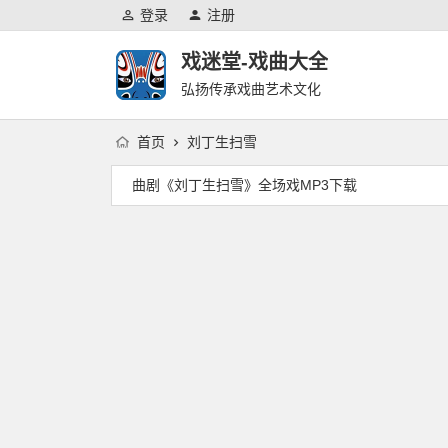
登录
注册
戏迷堂-戏曲大全
弘扬传承戏曲艺术文化
首页
刘丁生扫雪
曲剧《刘丁生扫雪》全场戏MP3下载