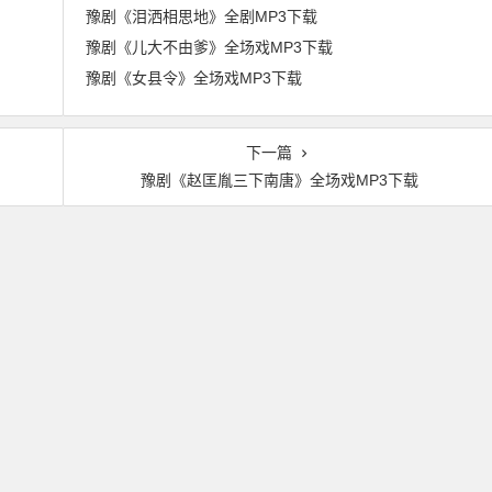
豫剧《泪洒相思地》全剧MP3下载
豫剧《儿大不由爹》全场戏MP3下载
豫剧《女县令》全场戏MP3下载
下一篇
豫剧《赵匡胤三下南唐》全场戏MP3下载