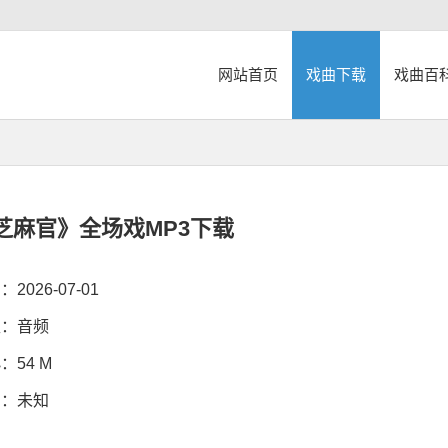
网站首页
戏曲下载
戏曲百
芝麻官》全场戏MP3下载
026-07-01
：音频
54 M
：未知