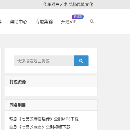
传承戏曲艺术 弘扬民族文化
超划算
科
帮助中心
专题集锦
开通VIP
打包资源
同名剧目
豫剧《七品芝麻官后传》全剧MP3下载
曲剧《七品芝麻官》全剧视频下载