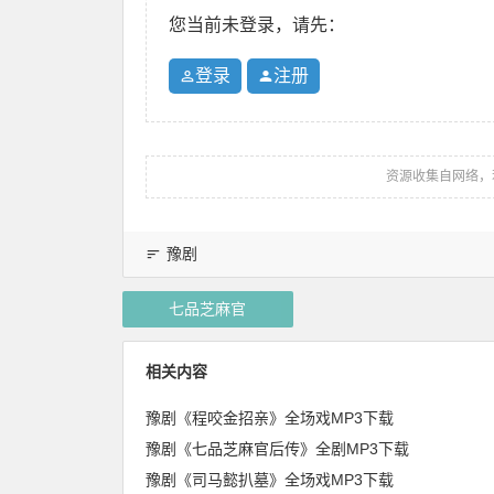
您当前未登录，请先：
登录
注册
资源收集自网络，
豫剧
七品芝麻官
相关内容
豫剧《程咬金招亲》全场戏MP3下载
豫剧《七品芝麻官后传》全剧MP3下载
豫剧《司马懿扒墓》全场戏MP3下载