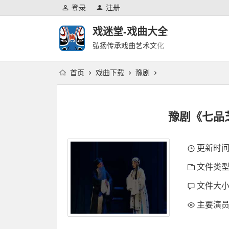
登录
注册
戏迷堂-戏曲大全
弘扬传承戏曲艺术文化
首页
戏曲下载
豫剧
豫剧《七品
更新时间：2
文件类型
文件大小：
主要演员