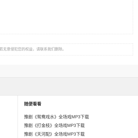
若无意侵犯您的权益，请联系我们删除。
随便看看
豫剧《鸳鸯戏水》全场戏MP3下载
豫剧《打金枝》全场戏MP3下载
豫剧《天河配》全场戏MP3下载