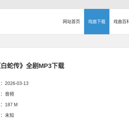
网站首页
戏曲下载
戏曲百
白蛇传》全剧MP3下载
026-03-13
：音频
187 M
：未知