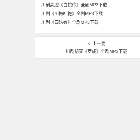
川剧高腔《白蛇传》全剧MP3下载
川剧《川梅吐艳》全剧MP3下载
川剧《四姑娘》全剧MP3下载
上一篇
川剧胡琴《罗成》全剧MP3下载