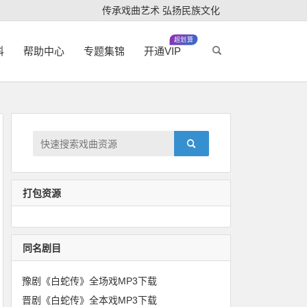
传承戏曲艺术 弘扬民族文化
超划算
科
帮助中心
专题集锦
开通VIP
打包资源
同名剧目
豫剧《白蛇传》全场戏MP3下载
晋剧《白蛇传》全本戏MP3下载