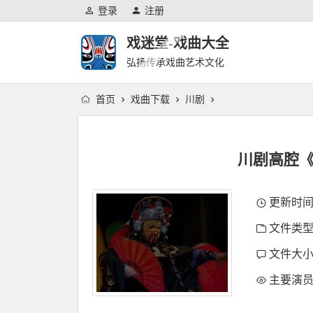
登录
注册
戏迷堂-戏曲大全
弘扬传承戏曲艺术文化
首页
戏曲下载
川剧
川剧高腔《
更新时间：2
文件类型
文件大小：
主要演员