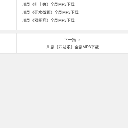
川剧《杜十娘》全剧MP3下载
川剧《死水微澜》全剧MP3下载
川剧《双相容》全剧MP3下载
下一篇
川剧《四姑娘》全剧MP3下载