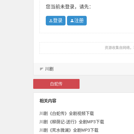
您当前未登录，请先：
登录
注册
资源收集自网络，
川剧
白蛇传
相关内容
川剧《白蛇传》全剧视频下载
川剧《柳荫记-送行》全剧MP3下载
川剧《死水微澜》全剧MP3下载