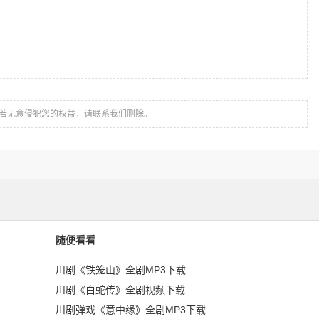
若无意侵犯您的权益，请联系我们删除。
随便看看
川剧《铁笼山》全剧MP3下载
川剧《白蛇传》全剧视频下载
川剧弹戏《意中缘》全剧MP3下载