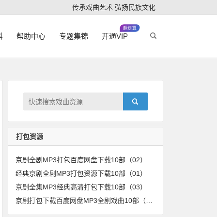
传承戏曲艺术 弘扬民族文化
超划算
科
帮助中心
专题集锦
开通VIP
打包资源
京剧全剧MP3打包百度网盘下载10部（02）
经典京剧全剧MP3打包资源下载10部（01）
京剧全集MP3经典高清打包下载10部（03）
京剧打包下载百度网盘MP3全剧戏曲10部（04）