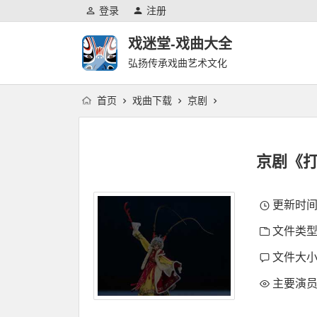
登录
注册
戏迷堂-戏曲大全
弘扬传承戏曲艺术文化
首页
戏曲下载
京剧
京剧《打
更新时间：2
文件类型
文件大小：
主要演员