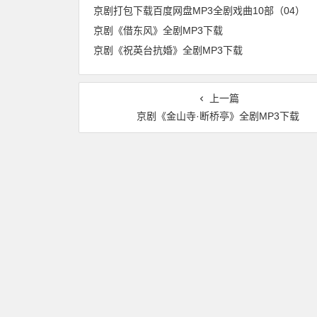
京剧打包下载百度网盘MP3全剧戏曲10部（04）
京剧《借东风》全剧MP3下载
京剧《祝英台抗婚》全剧MP3下载
上一篇
京剧《金山寺·断桥亭》全剧MP3下载