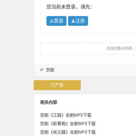
您当前未登录，请先：
登录
注册
资源收集自网络，
京剧
打严嵩
相关内容
京剧《江姐》全剧MP3下载
京剧《斩黄袍》全剧MP3下载
京剧《状元媒》全剧MP3下载