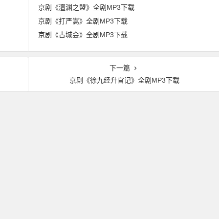
京剧《澶渊之盟》全剧MP3下载
京剧《打严嵩》全剧MP3下载
京剧《古城会》全剧MP3下载
下一篇
京剧《徐九经升官记》全剧MP3下载