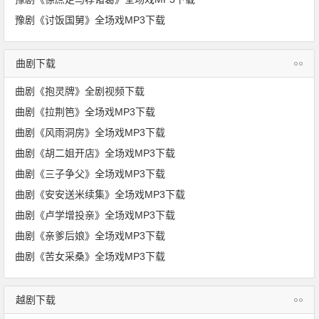
豫剧《讨饭国舅》全场戏MP3下载
曲剧下载
曲剧《抱灵牌》全剧视频下载
曲剧《拉荆笆》全场戏MP3下载
曲剧《风雨洞房》全场戏MP3下载
曲剧《胡二姐开店》全场戏MP3下载
曲剧《三子争父》全场戏MP3下载
曲剧《安安送米续集》全场戏MP3下载
曲剧《卢学增投亲》全场戏MP3下载
曲剧《亲爹后娘》全场戏MP3下载
曲剧《苦女采桑》全场戏MP3下载
越剧下载