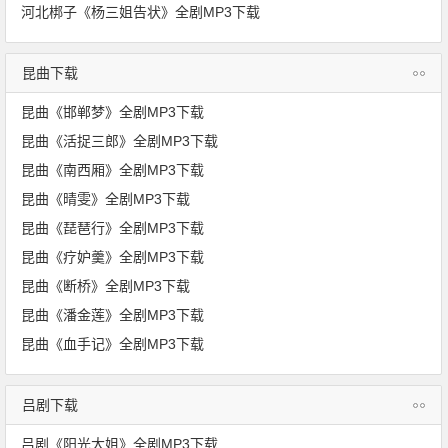
河北梆子《杨三姐告状》全剧MP3下载
昆曲下载
昆曲《邯郸梦》全剧MP3下载
昆曲《活捉三郎》全剧MP3下载
昆曲《南西厢》全剧MP3下载
昆曲《晴雯》全剧MP3下载
昆曲《琵琶行》全剧MP3下载
昆曲《疗妒羹》全剧MP3下载
昆曲《断桥》全剧MP3下载
昆曲《潘金莲》全剧MP3下载
昆曲《血手记》全剧MP3下载
吕剧下载
吕剧《阳光大姐》全剧MP3下载